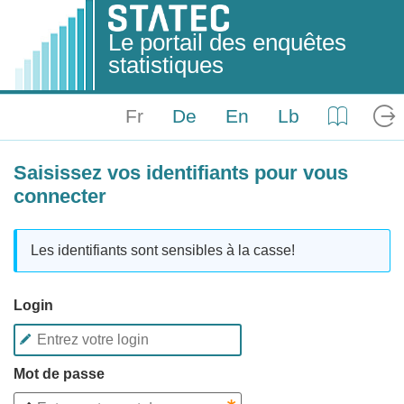
Le portail des enquêtes
statistiques
Fr
De
En
Lb
Aide
Log
Saisissez vos identifiants pour vous
connecter
Les identifiants sont sensibles à la casse!
Login
Mot de passe